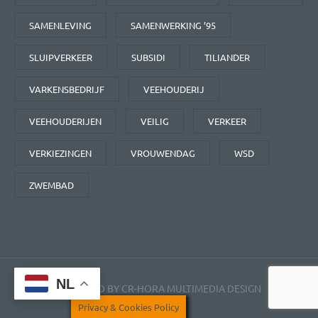
SAMENLEVING
SAMENWERKING ’95
SLUIPVERKEER
SUBSIDI
TILIANDER
VARKENSBEDRIJF
VEEHOUDERIJ
VEEHOUDERIJEN
VEILIG
VERKEER
VERKIEZINGEN
VROUWENDAG
WSD
ZWEMBAD
NL
POWERED BY CR-HORA MULTIMEDIA DESIGN
Privacy & Cookies Policy