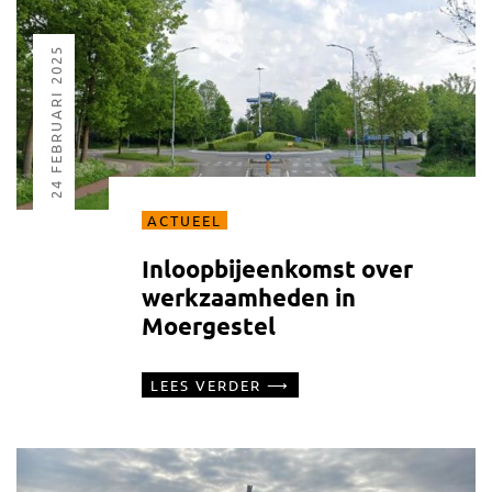
24 FEBRUARI 2025
ACTUEEL
Inloopbijeenkomst over
werkzaamheden in
Moergestel
LEES VERDER