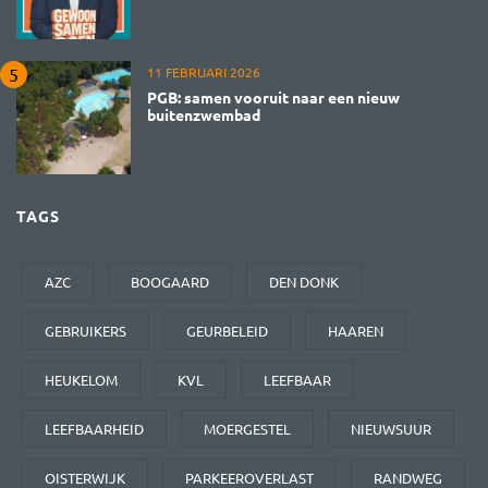
11 FEBRUARI 2026
PGB: samen vooruit naar een nieuw
buitenzwembad
TAGS
AZC
BOOGAARD
DEN DONK
GEBRUIKERS
GEURBELEID
HAAREN
HEUKELOM
KVL
LEEFBAAR
LEEFBAARHEID
MOERGESTEL
NIEUWSUUR
OISTERWIJK
PARKEEROVERLAST
RANDWEG