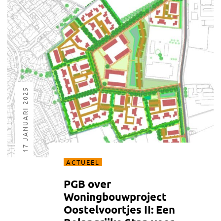
17 JANUARI 2025
ACTUEEL
PGB over
Woningbouwproject
Oostelvoortjes II: Een