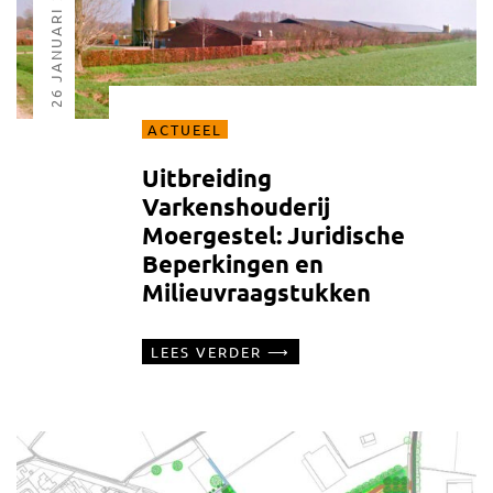
26 JANUARI 2025
ACTUEEL
Uitbreiding
Varkenshouderij
Moergestel: Juridische
Beperkingen en
Milieuvraagstukken
LEES VERDER