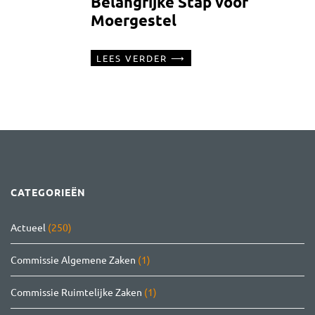
Belangrijke Stap voor
Moergestel
LEES VERDER
CATEGORIEËN
Actueel
(250)
Commissie Algemene Zaken
(1)
Commissie Ruimtelijke Zaken
(1)