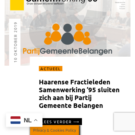
10 OKTOBER 2019
ACTUEEL
Haarense Fractieleden
Samenwerking ’95 sluiten
zich aan bij Partij
Gemeente Belangen
NL
LEES VERDER
Privacy & Cookies Policy