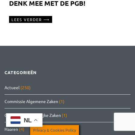
DENK MEE MET DE PGB!
LEES VERDER
CATEGORIEËN
Actueel
(250)
Commissie Algemene Zaken
(1)
Commissie Ruimtelijke Zaken
(1)
NL
Haaren
(4)
Privacy & Cookies Policy