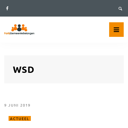
Skip
to
content
WSD
9 JUNI 2019
ACTUEEL