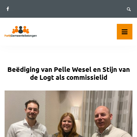
Skip
to
content
Beëdiging van Pelle Wesel en Stijn van
de Logt als commissielid