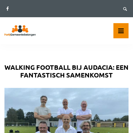
Skip
to
content
WALKING FOOTBALL BIJ AUDACIA: EEN
FANTASTISCH SAMENKOMST