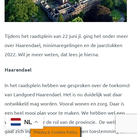
Tijdens het raadsplein van 22 juni jl. ging het onder meer
over Haarendael, minimaregelingen en de jaarstukken
2022. Wil je meer weten, dat lees je hierna.
Haarendael
In het raadsplein hebben we gesproken over de toekomst
van Landgoed Haarendael. Het is nu duidelijk wat daar
ontwikkeld mag worden. Vooral wonen en zorg. Daar is
een heel mooi plan voor te maken. We hebben wel een
NL
vraag gesteld over de rol van de provincie. De wethouder
gaat zich inzetten om voor de plannen toestemming te
Privacy & Cookies Policy