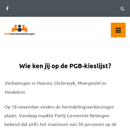
Skip
to
content
Wie ken jij op de PGB-kieslijst?
Verkiezingen in Haaren, Oisterwijk, Moergestel en
Heukelom
Op 18 november vinden de herindelingsverkiezingen
plaats. Vandaag maakte Partij Gemeente Belangen
bekend dat zelfs het maximum van 50 personen op de