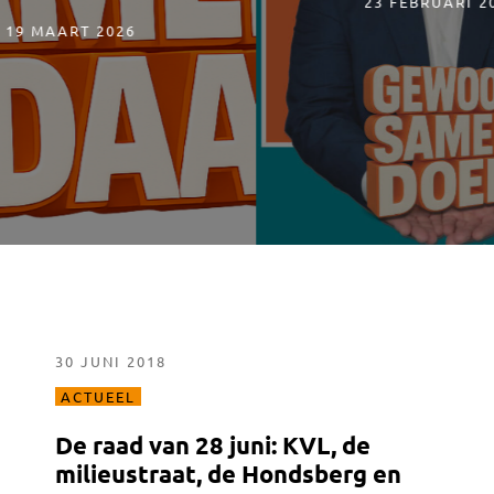
23 FEBRUARI 20
19 MAART 2026
30 JUNI 2018
ACTUEEL
De raad van 28 juni: KVL, de
milieustraat, de Hondsberg en